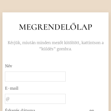
MEGRENDELŐLAP
Kérjük, miután minden mezőt kitöltött, kattintson a
"küldés" gombra.
Név
E-mail
Érkezés dátuma