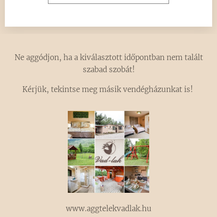
Ne aggódjon, ha a kiválasztott időpontban nem talált
szabad szobát!
Kérjük, tekintse meg másik vendégházunkat is!
www.aggtelekvadlak.hu