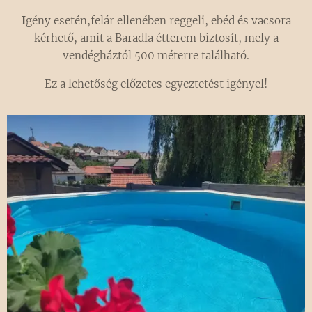
I
gény esetén,felár ellenében reggeli, ebéd és vacsora
kérhető, amit a Baradla étterem biztosít, mely a
vendégháztól 500 méterre található.
Ez a lehetőség előzetes egyeztetést igényel!